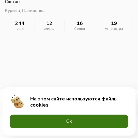
Состав:
Курица,
Панировка
244
12
16
19
ккал
жиры
белки
углеводы
На этом сайте используются файлы
Добавить за 299₽
cookies
Оk
Меню
Акции
Профиль
Корзина