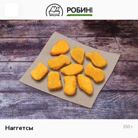
Наггетсы
150
г