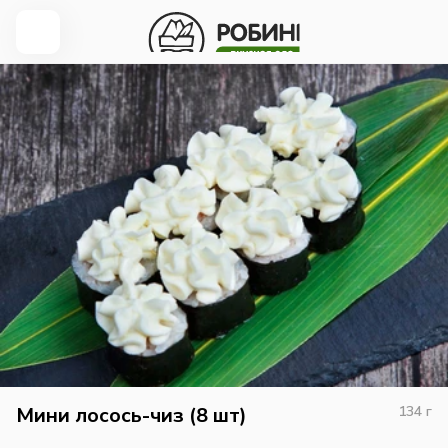
Мини лосось-чиз (8 шт)
134
г