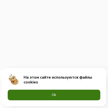
На этом сайте используются файлы
Добавить за 165₽
cookies
Оk
Меню
Акции
Профиль
Корзина